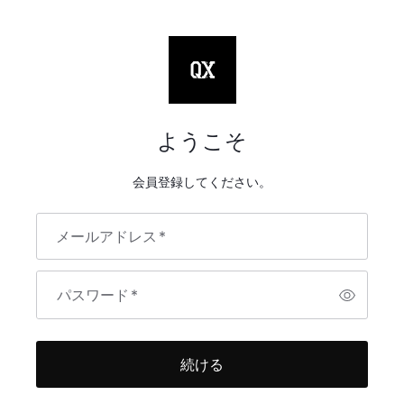
ようこそ
会員登録してください。
メールアドレス
*
パスワード
*
続ける