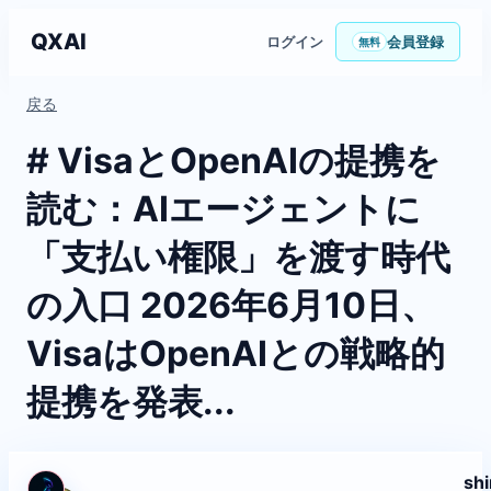
QXAI
ログイン
会員登録
無料
戻る
# VisaとOpenAIの提携を
読む：AIエージェントに
「支払い権限」を渡す時代
の入口 2026年6月10日、
VisaはOpenAIとの戦略的
提携を発表...
sh