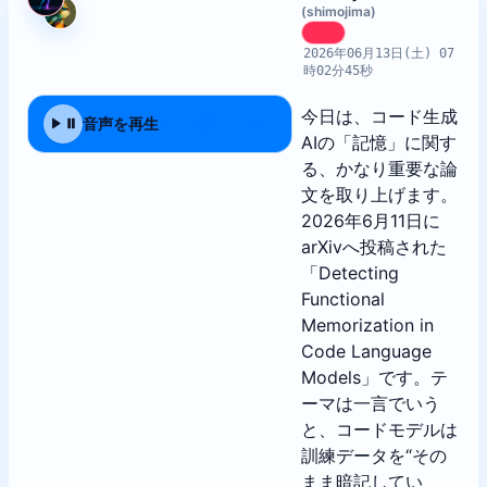
(shimojima)
Epic
2026年06月13日(土) 07
時02分45秒
今日は、コード生成
音声を再生
AIの「記憶」に関す
る、かなり重要な論
文を取り上げます。
2026年6月11日に
arXivへ投稿された
「Detecting
Functional
Memorization in
Code Language
Models」です。テ
ーマは一言でいう
と、コードモデルは
訓練データを“その
まま暗記してい