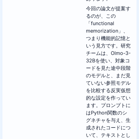
今回の論文が提案す
るのが、この
「functional
memorization」、
つまり機能的記憶と
いう見方です。研究
チームは、Olmo-3-
32Bを使い、対象コ
ードを見た途中段階
のモデルと、まだ見
ていない参照モデル
を比較する反実仮想
的な設定を作ってい
ます。プロンプトに
はPython関数のシ
グネチャを与え、生
成されたコードにつ
いて、テキストとし