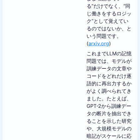
る”だけでなく、“同
じ働きをするロジッ
ク”として覚えてい
るのではないか、と
いう問題です。
(
arxiv.org
)
これまでLLMの記憶
問題では、モデルが
訓練データの文章や
コードをどれだけ逐
語的に再出力するか
がよく調べられてき
ました。たとえば、
GPT-2から訓練デー
タの断片を抽出でき
ることを示した研究
や、大規模モデルの
暗記がスケールに応