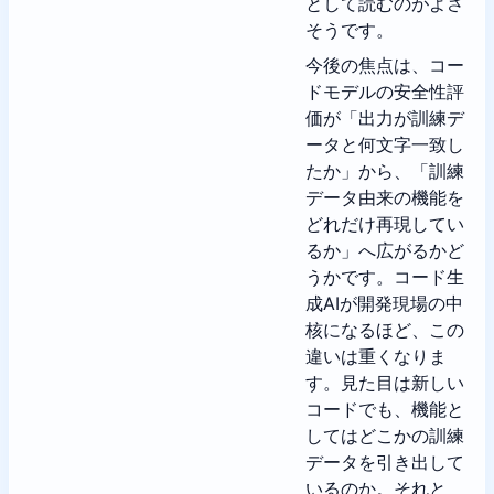
として読むのがよさ
そうです。
今後の焦点は、コー
ドモデルの安全性評
価が「出力が訓練デ
ータと何文字一致し
たか」から、「訓練
データ由来の機能を
どれだけ再現してい
るか」へ広がるかど
うかです。コード生
成AIが開発現場の中
核になるほど、この
違いは重くなりま
す。見た目は新しい
コードでも、機能と
してはどこかの訓練
データを引き出して
いるのか。それと