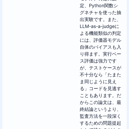
定、Python関数シ
グネチャを使った抽
出実験です。また、
LLM-as-a-judgeに
よる機能類似の判定
には、評価器モデル
自体のバイアスも入
り得ます。実行ベー
ス評価は強力です
が、テストケースが
不十分なら「たまた
ま同じように見え
る」コードを見逃す
こともあります。だ
からこの論文は、最
終結論というより、
監査方法を一段深く
するための問題提起