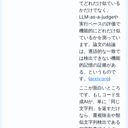
てどれだけ似ている
かだけでなく、
LLM-as-a-judgeや
実行ベースの評価で
機能的にどれだけ似
ているかを測ってい
ます。論文の結論
は、逐語的な一致で
は検出できない機能
的記憶の証拠があ
る、というもので
す。(
arxiv.org
)
ここが面白いところ
です。もしコード生
成AIが、単に「同じ
文字列」を返すだけ
なら、重複除去や類
似文字列検出である