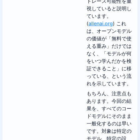
トレース可能性を重
視していると説明し
ています。
(
allenai.org
) これ
は、オープンモデル
の価値が「無料で使
える重み」だけでは
なく、「モデルが何
をいつ学んだかを検
証できること」に移
っている、という流
れを示しています。
もちろん、注意点も
あります。今回の結
果を、すべてのコー
ドモデルにそのまま
一般化するのは早い
です。対象は特定の
モデル、特定の設