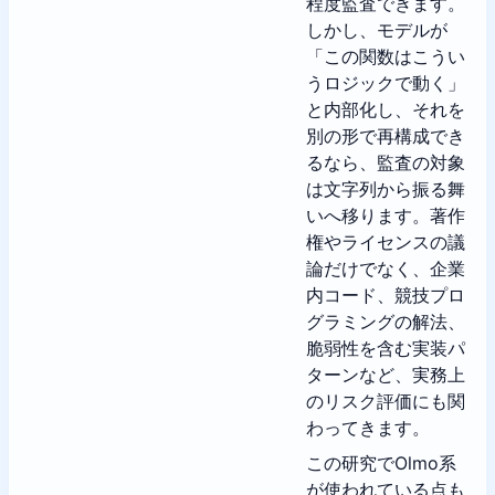
程度監査できます。
しかし、モデルが
「この関数はこうい
うロジックで動く」
と内部化し、それを
別の形で再構成でき
るなら、監査の対象
は文字列から振る舞
いへ移ります。著作
権やライセンスの議
論だけでなく、企業
内コード、競技プロ
グラミングの解法、
脆弱性を含む実装パ
ターンなど、実務上
のリスク評価にも関
わってきます。
この研究でOlmo系
が使われている点も